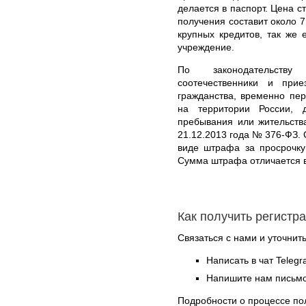
делается в паспорт. Цена с
получения составит около 7
крупных кредитов, так же 
учреждение.
По законодательств
соотечественники и пр
гражданства, временно пе
на территории России, 
пребывания или жительств
21.12.2013 года № 376-ФЗ. 
виде штрафа за просрочку
Сумма штрафа отличается в
Как получить регистр
Связаться с нами и уточнить
Написать в чат Teleg
Напишите нам письмо
Подробности о процессе по