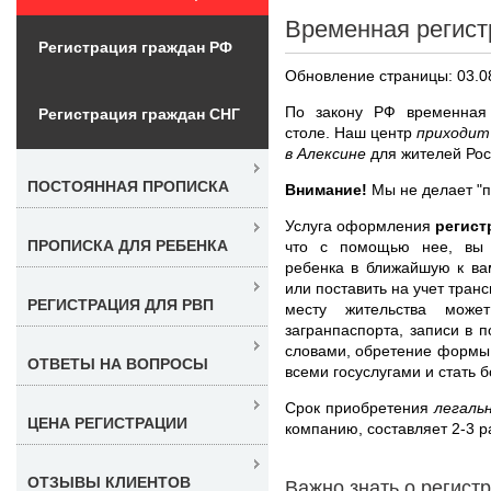
Временная регист
Регистрация граждан РФ
Обновление страницы: 03.0
По закону РФ временная 
Регистрация граждан СНГ
столе. Наш центр
приходит
в Алексине
для жителей Рос
ПОСТОЯННАЯ ПРОПИСКА
Внимание!
Мы не делает "п
Услуга оформления
регист
ПРОПИСКА ДЛЯ РЕБЕНКА
что с помощью нее, вы м
ребенка в ближайшую к вам
или поставить на учет тран
РЕГИСТРАЦИЯ ДЛЯ РВП
месту жительства може
загранпаспорта, записи в 
словами, обретение формы 
ОТВЕТЫ НА ВОПРОСЫ
всеми госуслугами и стать 
Срок приобретения
легаль
ЦЕНА РЕГИСТРАЦИИ
компанию, составляет 2-3 р
ОТЗЫВЫ КЛИЕНТОВ
Важно знать о регист