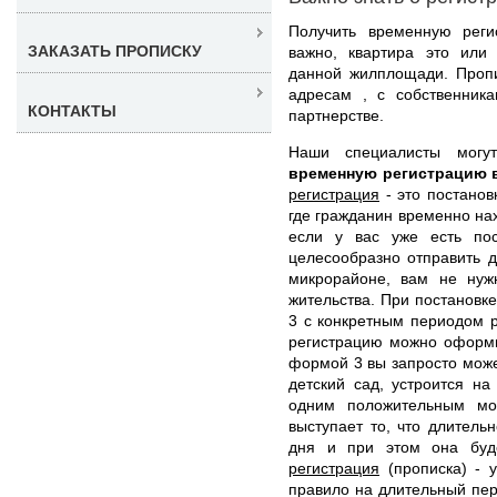
Получить временную рег
ЗАКАЗАТЬ ПРОПИСКУ
важно, квартира это или
данной жилплощади. Пропи
адресам , с собственник
КОНТАКТЫ
партнерстве.
Наши специалисты мог
временную регистрацию 
регистрация
- это постанов
где гражданин временно нах
если у вас уже есть по
целесообразно отправить д
микрорайоне, вам не нуж
жительства. При постановк
3 с конкретным периодом 
регистрацию можно оформи
формой 3 вы запросто може
детский сад, устроится на
одним положительным мо
выступает то, что длитель
дня и при этом она буд
регистрация
(прописка) - у
правило на длительный пер