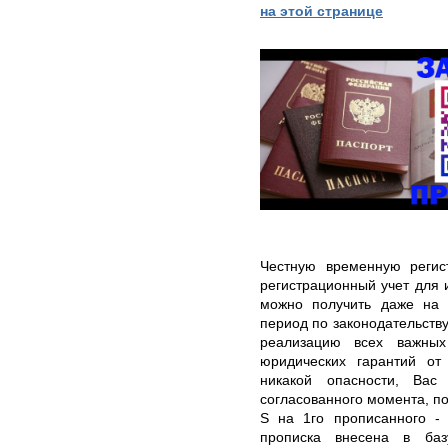
на этой странице
Честную временную регис
регистрационный учет для
можно получить даже на
период по законодательств
реализацию всех важных
юридических гарантий от
никакой опасности, Ва
согласованного момента, п
S на 1го прописанного - 
прописка внесена в ба